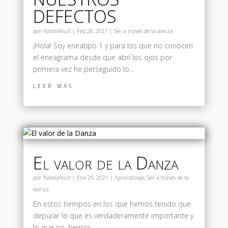
DEFECTOS
por
NabilaNuit
|
Feb 28, 2021
|
Ser a través de la danza
¡Hola! Soy eneatipo 1 y para los que no conocen
el eneagrama desde que abrí los ojos por
primera vez he perseguido lo...
leer más
El valor de la Danza
por
NabilaNuit
|
Ene 29, 2021
|
Aprendizaje
,
Ser a través de la
danza
En estos tiempos en los que hemos tenido que
depurar lo que es verdaderamente importante y
lo que no, hemos...