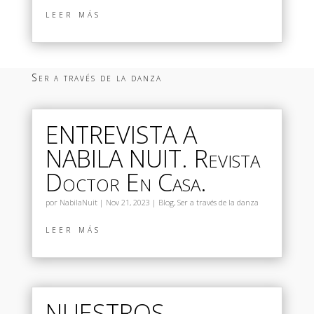
leer más
Ser a través de la danza
ENTREVISTA A
NABILA NUIT. Revista
Doctor En Casa.
por
NabilaNuit
|
Nov 21, 2023
|
Blog
,
Ser a través de la danza
leer más
NUESTROS