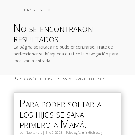
Cultura y estilos
No se encontraron
resultados
La página solicitada no pudo encontrarse. Trate de
perfeccionar su búsqueda o utilice la navegación para
localizar la entrada.
Psicología, mindfulness y espiritualidad
Para poder soltar a
los hijos se sana
primero a Mamá.
por
NabilaNuit
|
Ene 9, 2023
|
Psicología, mindfulness y