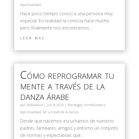
espiritualidad
Hace poco tiempo conocí a una persona muy
especial. En realidad la conocía hace mucho
pero finalmente nos encontramos...
leer más
Cómo reprogramar tu
mente a través de la
danza árabe
por
NabilaNuit
|
Jun 4, 2020
|
Psicología, mindfulness y
espiritualidad
,
Ser a través de la danza
Desde que nacemos escuchamos de nuestros
padres, familiares, amigos y entorno un conjunto
de normas y expectativas que...