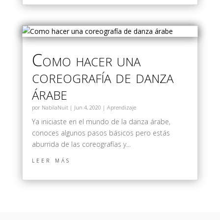
Como hacer una
coreografía de danza
árabe
por
NabilaNuit
|
Jun 4, 2020
|
Aprendizaje
Ya iniciaste en el mundo de la danza árabe,
conoces algunos pasos básicos pero estás
aburrida de las coreografías y...
leer más