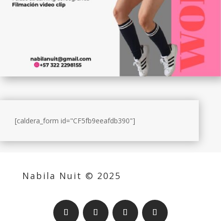
[caldera_form id="CF5fb9eeafdb390"]
Nabila Nuit © 2025