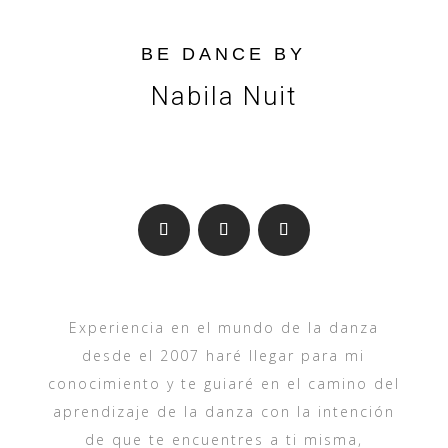
BE DANCE BY
Nabila Nuit
Experiencia en el mundo de la danza
desde el 2007 haré llegar para mi
conocimiento y te guiaré en el camino del
aprendizaje de la danza con la intención
de que te encuentres a ti misma,