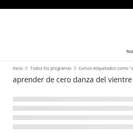
Nab
Inicio
Todos los programas
Cursos etiquetados como “a
aprender de cero danza del vientre