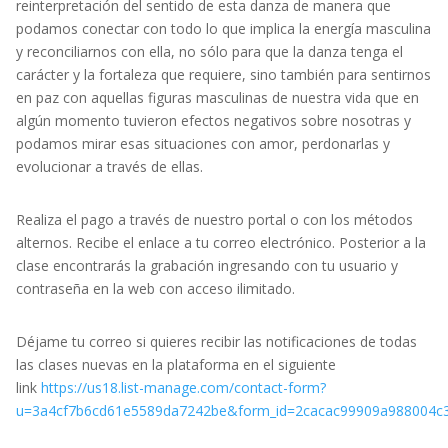
reinterpretación del sentido de esta danza de manera que
podamos conectar con todo lo que implica la energía masculina
y reconciliarnos con ella, no sólo para que la danza tenga el
carácter y la fortaleza que requiere, sino también para sentirnos
en paz con aquellas figuras masculinas de nuestra vida que en
algún momento tuvieron efectos negativos sobre nosotras y
podamos mirar esas situaciones con amor, perdonarlas y
evolucionar a través de ellas.
Realiza el pago a través de nuestro portal o con los métodos
alternos. Recibe el enlace a tu correo electrónico. Posterior a la
clase encontrarás la grabación ingresando con tu usuario y
contraseña en la web con acceso ilimitado.
Déjame tu correo si quieres recibir las notificaciones de todas
las clases nuevas en la plataforma en el siguiente
link
https://us18.list-manage.com/contact-form?
u=3a4cf7b6cd61e5589da7242be&form_id=2cacac99909a988004c