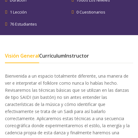
Duración
Todos Los Niveles
1 Lección
0 Cuestionarios
76 Estudiantes
Visión General
Currículum
Instructor
Bienvenida a un espacio totalmente diferente, una manera de
ver e interpretar el folklore como nunca lo habías hecho.
Revisaremos las técnicas básicas que se utilizan en las danzas
de tipo SAIDI (sin bastón) no sin antes entender las
características de la música y cómo identificar que
efectivamente se trata de un Saidi para así bailarlo
correctamente. Aplicaremos estas técnicas a una secuencia
coreográfica donde experimentaremos el estilo, la energía y la
cadencia propia de esta danza y finalmente haremos una