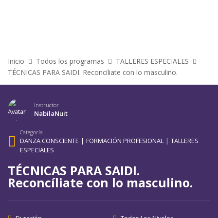
Inicio
Todos los programas
TALLERES ESPECIALES
TÉCNICAS PARA SAIDI. Reconcíliate con lo masculino.
Instructor
NabilaNuit
Categoría
DANZA CONSCIENTE
|
FORMACIÓN PROFESIONAL
|
TALLERES
ESPECIALES
TÉCNICAS PARA SAIDI.
Reconcíliate con lo masculino.